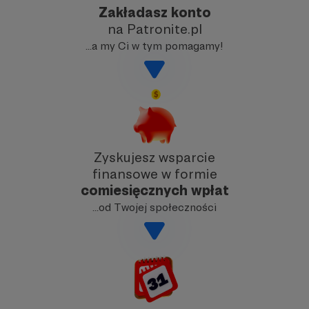
Zakładasz konto
na Patronite.pl
…a my Ci w tym pomagamy!
Zyskujesz wsparcie
finansowe w formie
comiesięcznych wpłat
…od Twojej społeczności