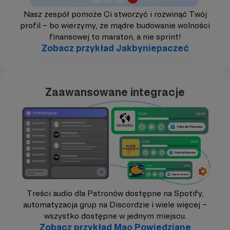
Nasz zespół pomoże Ci stworzyć i rozwinąć Twój
profil – bo wierzymy, że mądre budowanie wolności
finansowej to maraton, a nie sprint!
Zobacz przykład Jakbyniepaczeć
Zaawansowane integracje
Treści audio dla Patronów dostępne na Spotify,
automatyzacja grup na Discordzie i wiele więcej –
wszystko dostępne w jednym miejscu.
Zobacz przykład Mao Powiedziane