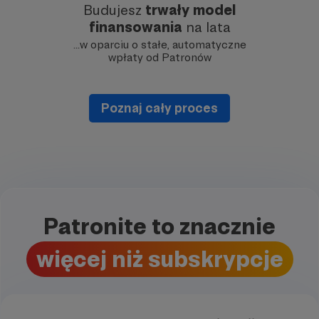
Budujesz
trwały model
finansowania
na lata
…w oparciu o stałe, automatyczne
wpłaty od Patronów
Poznaj cały proces
Patronite to znacznie
więcej niż subskrypcje