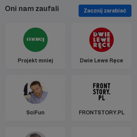
Oni nam zaufali
Zacznij zarabiać
Projekt mniej
Dwie Lewe Ręce
SciFun
FRONTSTORY.PL