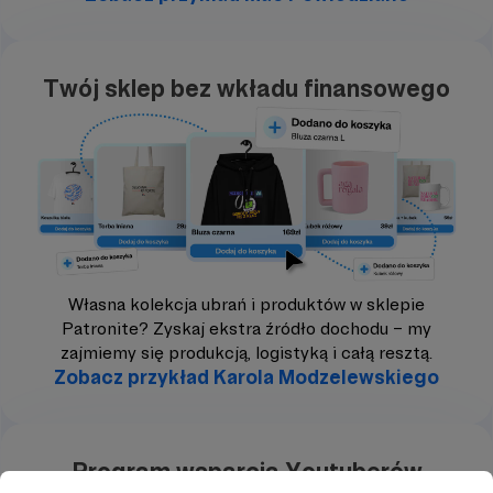
Twój sklep bez wkładu finansowego
Własna kolekcja ubrań i produktów w sklepie
Patronite? Zyskaj ekstra źródło dochodu – my
zajmiemy się produkcją, logistyką i całą resztą.
Zobacz przykład Karola Modzelewskiego
Program wsparcia Youtuberów