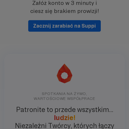
Załóż konto w 3 minuty i
ciesz się brakiem prowizji!
Zacznij zarabiać na Suppi
SPOTKANIA NA ŻYWO,
WARTOŚCIOWE WSPÓŁPRACE
Patronite to przede wszystkim…
ludzie!
Niezależni Twórcy, których łączy