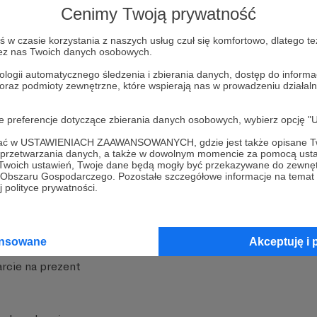
Cenimy Twoją prywatność
w czasie korzystania z naszych usług czuł się komfortowo, dlatego te
zez nas Twoich danych osobowych.
ologii automatycznego śledzenia i zbierania danych, dostęp do inform
 oraz podmioty zewnętrzne, które wspierają nas w prowadzeniu dział
nite
Dodatkowe produkty
oje preferencje dotyczące zbierania danych osobowych, wybierz op
iała
MCN Patronite
ofać w USTAWIENIACH ZAAWANSOWANYCH, gdzie jest także opisane Tw
a przetwarzania danych, a także w dowolnym momencie za pomocą usta
Patronite
Suppi.pl
 Twoich ustawień, Twoje dane będą mogły być przekazywane do zewnę
go Obszaru Gospodarczego. Pozostałe szczegółowe informacje na temat
 Patronite?
Twój sklep z gadżetami
 polityce prywatności.
dzy
Zniżki dla Patronów
Twórców
Projekt AI
ansowane
Akceptuję i 
rcie na prezent