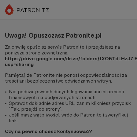
Uwaga! Opuszczasz Patronite.pl
Za chwilę opuścisz serwis Patronite i przejdziesz na
poniższą stronę zewnętrzną:
https://drive.google.com/drive/folders/1XO5TdLH
usp=sharing
Pamiętaj, że Patronite nie ponosi odpowiedzialności za
treści ani bezpieczeństwo odwiedzanych witryn.
Nie podawaj swoich danych logowania ani informacji
finansowych na podjerzanych stronach.
Sprawdź dokładnie adres URL, zanim klikniesz przycisk
"Tak, przejdź do strony".
Jeśli masz wątpliwości, wróć do Patronite i zweryfikuj
link.
Czy na pewno chcesz kontynuować?