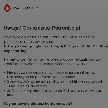
Uwaga! Opuszczasz Patronite.pl
Za chwilę opuścisz serwis Patronite i przejdziesz na
poniższą stronę zewnętrzną:
https://drive.google.com/file/d/15CjghaLKh3VvOUJ8
usp=sharing
Pamiętaj, że Patronite nie ponosi odpowiedzialności za
treści ani bezpieczeństwo odwiedzanych witryn.
Nie podawaj swoich danych logowania ani informacji
finansowych na podjerzanych stronach.
Sprawdź dokładnie adres URL, zanim klikniesz przycisk
"Tak, przejdź do strony".
Jeśli masz wątpliwości, wróć do Patronite i zweryfikuj
link.
Czy na pewno chcesz kontynuować?