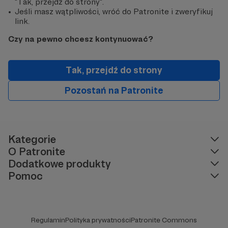
"Tak, przejdź do strony".
Jeśli masz wątpliwości, wróć do Patronite i zweryfikuj
link.
Czy na pewno chcesz kontynuować?
Tak, przejdź do strony
Pozostań na Patronite
Kategorie
O Patronite
Dodatkowe produkty
Pomoc
Regulamin
Polityka prywatności
Patronite Commons