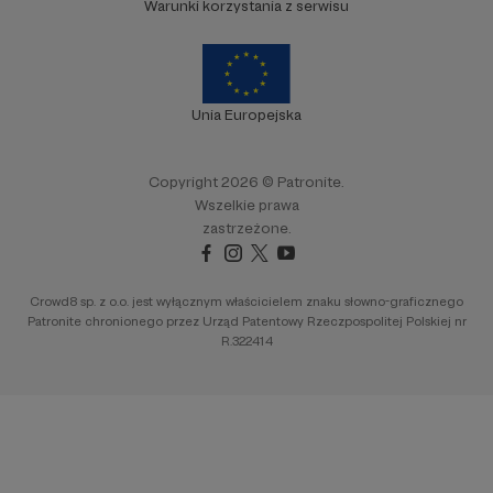
Warunki korzystania z serwisu
Unia Europejska
Copyright 2026 © Patronite.
Wszelkie prawa
zastrzeżone.
Crowd8 sp. z o.o. jest wyłącznym właścicielem znaku słowno-graficznego
Patronite chronionego przez Urząd Patentowy Rzeczpospolitej Polskiej nr
R.322414