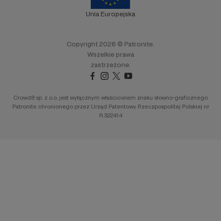
Unia Europejska
Copyright 2026 © Patronite.
Wszelkie prawa
zastrzeżone.
Crowd8 sp. z o.o. jest wyłącznym właścicielem znaku słowno-graficznego
Patronite chronionego przez Urząd Patentowy Rzeczpospolitej Polskiej nr
R.322414