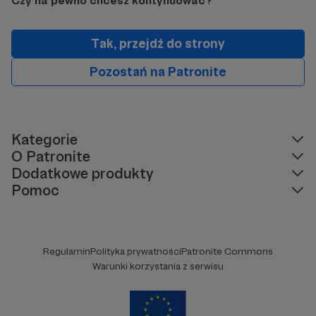
Czy na pewno chcesz kontynuować?
Tak, przejdź do strony
Pozostań na Patronite
Kategorie
O Patronite
Dodatkowe produkty
Pomoc
Regulamin
Polityka prywatności
Patronite Commons
Warunki korzystania z serwisu