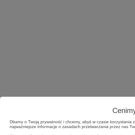
Cenimy
Dbamy o Twoją prywatność i chcemy, abyś w czasie korzystania z 
najważniejsze informacje o zasadach przetwarzania przez nas T