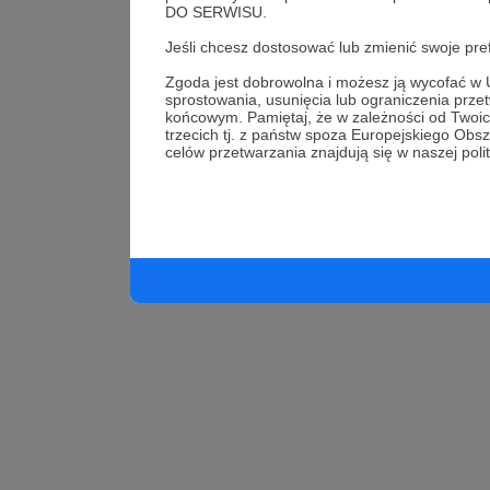
DO SERWISU.
Jeśli chcesz dostosować lub zmienić swoje 
Zgoda jest dobrowolna i możesz ją wycofać
sprostowania, usunięcia lub ograniczenia prz
końcowym. Pamiętaj, że w zależności od Twoi
trzecich tj. z państw spoza Europejskiego Ob
celów przetwarzania znajdują się w naszej poli