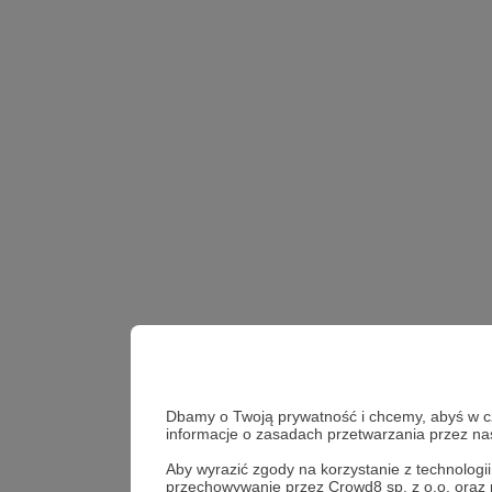
Dbamy o Twoją prywatność i chcemy, abyś w cza
informacje o zasadach przetwarzania przez n
Aby wyrazić zgody na korzystanie z technologi
przechowywanie przez Crowd8 sp. z o.o. oraz