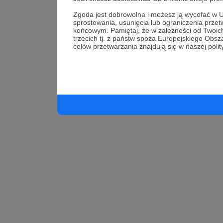
Zgoda jest dobrowolna i możesz ją wycofać 
sprostowania, usunięcia lub ograniczenia prz
końcowym. Pamiętaj, że w zależności od Twoi
trzecich tj. z państw spoza Europejskiego Ob
celów przetwarzania znajdują się w naszej polit