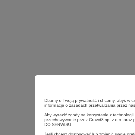
Dbamy o Twoją prywatność i chcemy, abyś w cza
informacje o zasadach przetwarzania przez n
Aby wyrazić zgody na korzystanie z technologi
przechowywanie przez Crowd8 sp. z o.o. oraz 
DO SERWISU.
Jeśli chcesz dostosować lub zmienić swoje p