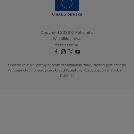
Unia Europejska
Copyright 2026 © Patronite.
Wszelkie prawa
zastrzeżone.
Crowd8 sp. z o.o. jest wyłącznym właścicielem znaku słowno-graficznego
Patronite chronionego przez Urząd Patentowy Rzeczpospolitej Polskiej nr
R.322414