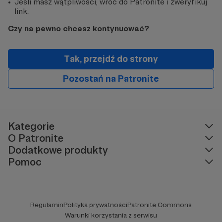
Jeśli masz wątpliwości, wróć do Patronite i zweryfikuj
link.
Czy na pewno chcesz kontynuować?
Tak, przejdź do strony
Pozostań na Patronite
Kategorie
O Patronite
Dodatkowe produkty
Pomoc
Regulamin
Polityka prywatności
Patronite Commons
Warunki korzystania z serwisu