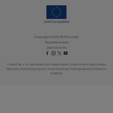
Unia Europejska
Copyright 2026 © Patronite.
Wszelkie prawa
zastrzeżone.
Crowd8 sp. z o.o. jest wyłącznym właścicielem znaku słowno-graficznego
Patronite chronionego przez Urząd Patentowy Rzeczpospolitej Polskiej nr
R.322414