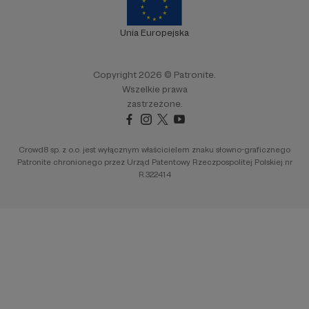
Unia Europejska
Copyright 2026 © Patronite.
Wszelkie prawa
zastrzeżone.
Crowd8 sp. z o.o. jest wyłącznym właścicielem znaku słowno-graficznego
Patronite chronionego przez Urząd Patentowy Rzeczpospolitej Polskiej nr
R.322414