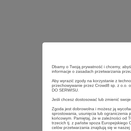
Dbamy o Twoją prywatność i chcemy, abyś w
informacje o zasadach przetwarzania prz
Aby wyrazić zgody na korzystanie z techno
przechowywanie przez Crowd8 sp. z o.o. 
DO SERWISU.
Jeśli chcesz dostosować lub zmienić swo
Zgoda jest dobrowolna i możesz ją wyco
sprostowania, usunięcia lub ograniczenia
końcowym. Pamiętaj, że w zależności od 
trzecich tj. z państw spoza Europejskieg
celów przetwarzania znajdują się w naszej 