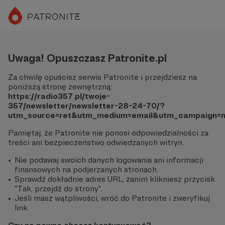
Uwaga! Opuszczasz Patronite.pl
Za chwilę opuścisz serwis Patronite i przejdziesz na
poniższą stronę zewnętrzną:
https://radio357.pl/twoje-
357/newsletter/newsletter-28-24-70/?
utm_source=ret&utm_medium=email&utm_campaign=
Pamiętaj, że Patronite nie ponosi odpowiedzialności za
treści ani bezpieczeństwo odwiedzanych witryn.
Nie podawaj swoich danych logowania ani informacji
finansowych na podjerzanych stronach.
Sprawdź dokładnie adres URL, zanim klikniesz przycisk
"Tak, przejdź do strony".
Jeśli masz wątpliwości, wróć do Patronite i zweryfikuj
link.