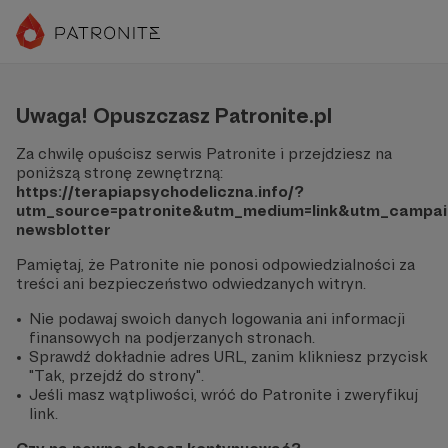
Uwaga! Opuszczasz Patronite.pl
Za chwilę opuścisz serwis Patronite i przejdziesz na
poniższą stronę zewnętrzną:
https://terapiapsychodeliczna.info/?
utm_source=patronite&utm_medium=link&utm_campaig
newsblotter
Pamiętaj, że Patronite nie ponosi odpowiedzialności za
treści ani bezpieczeństwo odwiedzanych witryn.
Nie podawaj swoich danych logowania ani informacji
finansowych na podjerzanych stronach.
Sprawdź dokładnie adres URL, zanim klikniesz przycisk
"Tak, przejdź do strony".
Jeśli masz wątpliwości, wróć do Patronite i zweryfikuj
link.