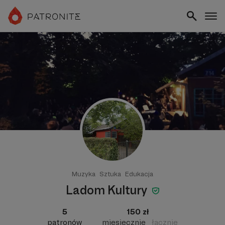
Muzyka
Sztuka
Edukacja
Ladom Kultury
5
150 zł
patronów
miesięcznie
łącznie