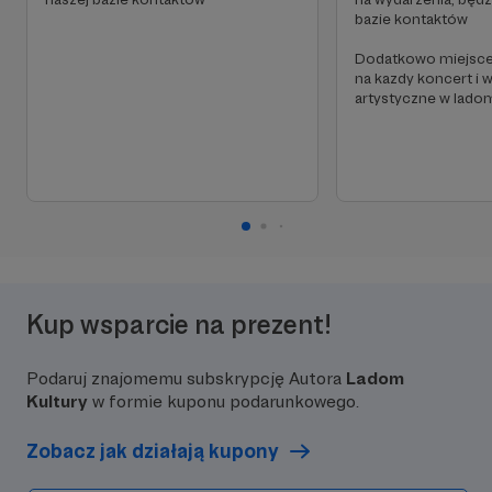
bazie kontaktów
Dodatkowo miejsce 
na kazdy koncert i 
artystyczne w lado
Kup wsparcie na prezent!
Podaruj znajomemu subskrypcję Autora
Ladom
Kultury
w formie kuponu podarunkowego.
Zobacz jak działają kupony