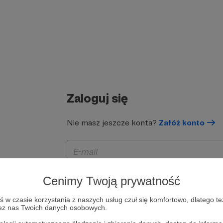
Zaloguj się
Nie masz jeszcze konta?
Załóż konto
Cenimy Twoją prywatność
w czasie korzystania z naszych usług czuł się komfortowo, dlatego te
zez nas Twoich danych osobowych.
Zapamiętaj mnie