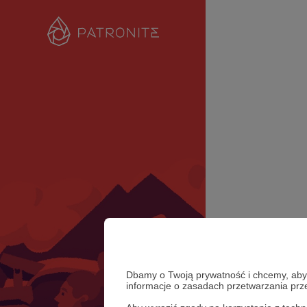
Dbamy o Twoją prywatność i chcemy, abyś 
informacje o zasadach przetwarzania pr