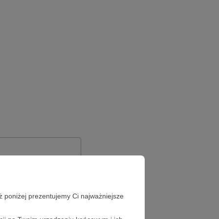
ż poniżej prezentujemy Ci najważniejsze
Zapomniałeś hasła?