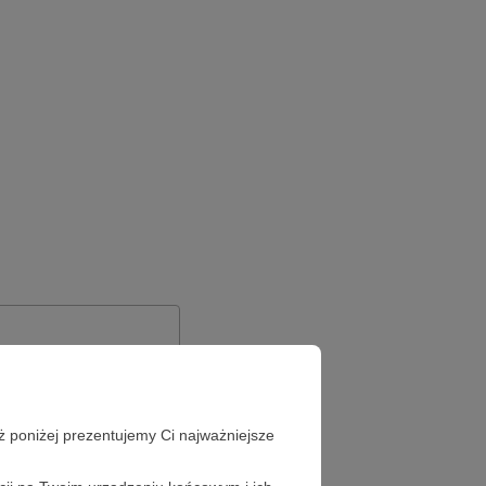
ż poniżej prezentujemy Ci najważniejsze
Zapomniałeś hasła?