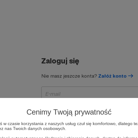
Zaloguj się
Nie masz jeszcze konta?
Załóż konto
Cenimy Twoją prywatność
w czasie korzystania z naszych usług czuł się komfortowo, dlatego te
zez nas Twoich danych osobowych.
Zapamiętaj mnie