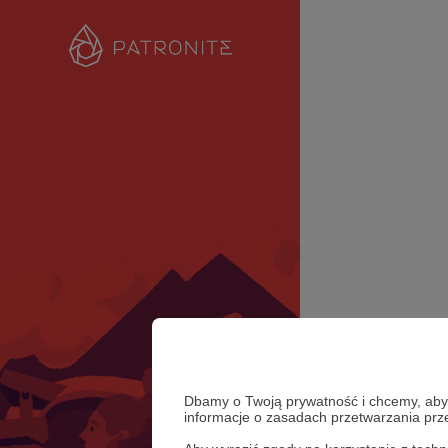
Dbamy o Twoją prywatność i chcemy, abyś 
informacje o zasadach przetwarzania pr