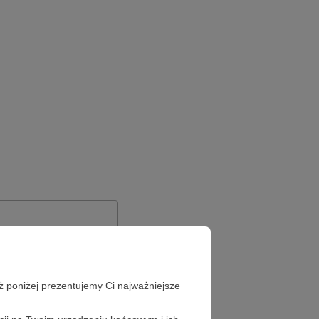
ż poniżej prezentujemy Ci najważniejsze
Zapomniałeś hasła?