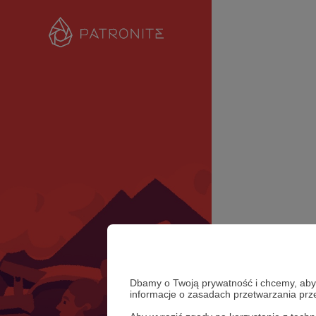
Dbamy o Twoją prywatność i chcemy, abyś 
informacje o zasadach przetwarzania pr