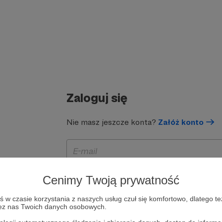
Zaloguj się
Nie masz jeszcze konta?
Załóż konto
Cenimy Twoją prywatność
w czasie korzystania z naszych usług czuł się komfortowo, dlatego te
zez nas Twoich danych osobowych.
Zapamiętaj mnie