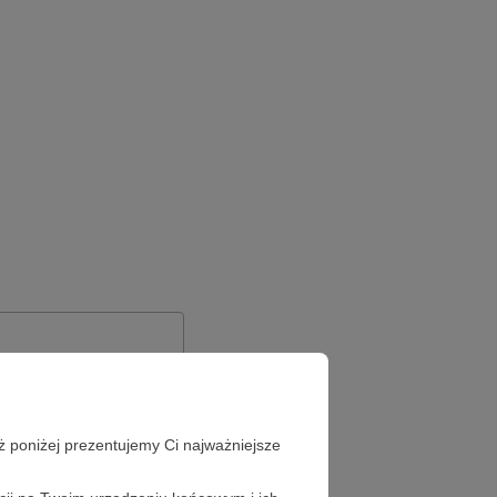
ż poniżej prezentujemy Ci najważniejsze
Zapomniałeś hasła?