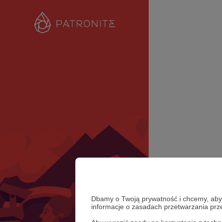
Dbamy o Twoją prywatność i chcemy, abyś 
informacje o zasadach przetwarzania pr