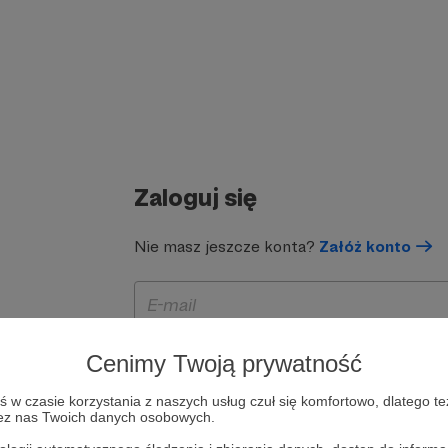
Zaloguj się
Nie masz jeszcze konta?
Załóż konto
Cenimy Twoją prywatność
w czasie korzystania z naszych usług czuł się komfortowo, dlatego te
zez nas Twoich danych osobowych.
Zapamiętaj mnie