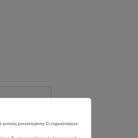
ż poniżej prezentujemy Ci najważniejsze
Zapomniałeś hasła?