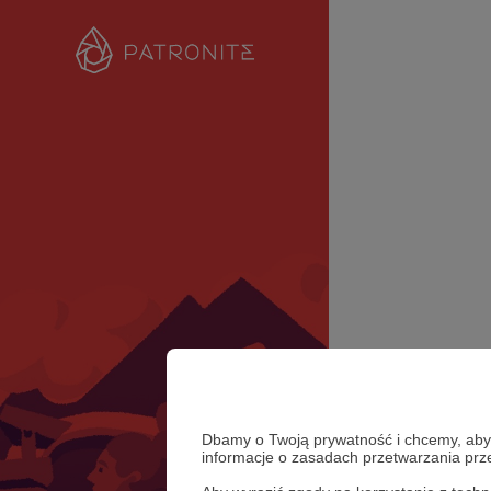
Dbamy o Twoją prywatność i chcemy, abyś 
informacje o zasadach przetwarzania pr