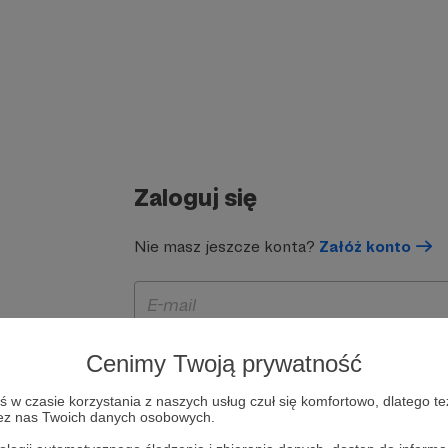
Zaloguj się
Nie masz jeszcze konta?
Załóż konto
Cenimy Twoją prywatność
w czasie korzystania z naszych usług czuł się komfortowo, dlatego te
zez nas Twoich danych osobowych.
Zapamiętaj mnie