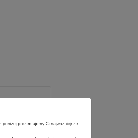
ż poniżej prezentujemy Ci najważniejsze
Zapomniałeś hasła?