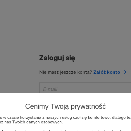
Zaloguj się
Nie masz jeszcze konta?
Załóż konto
Cenimy Twoją prywatność
w czasie korzystania z naszych usług czuł się komfortowo, dlatego te
zez nas Twoich danych osobowych.
Zapamiętaj mnie