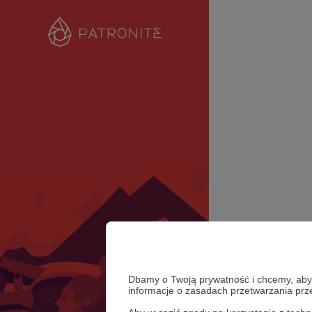
Dbamy o Twoją prywatność i chcemy, abyś 
informacje o zasadach przetwarzania pr