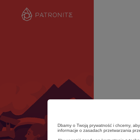
Dbamy o Twoją prywatność i chcemy, abyś 
informacje o zasadach przetwarzania pr