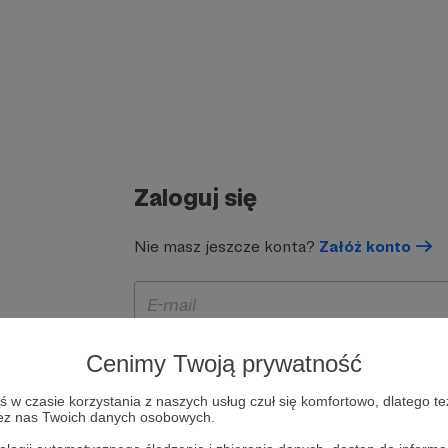
Zaloguj się
Nie masz jeszcze konta?
Załóż konto
Cenimy Twoją prywatność
w czasie korzystania z naszych usług czuł się komfortowo, dlatego te
zez nas Twoich danych osobowych.
Zapamiętaj mnie