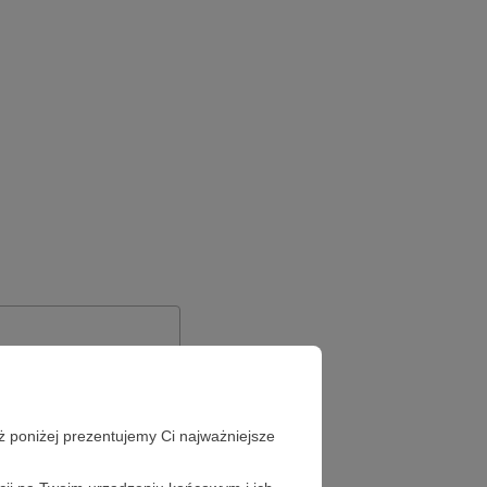
ż poniżej prezentujemy Ci najważniejsze
Zapomniałeś hasła?