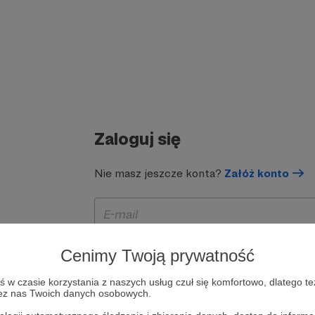
Zaloguj się
Nie masz jeszcze konta?
Załóż konto
Cenimy Twoją prywatność
w czasie korzystania z naszych usług czuł się komfortowo, dlatego te
zez nas Twoich danych osobowych.
Zapamiętaj mnie