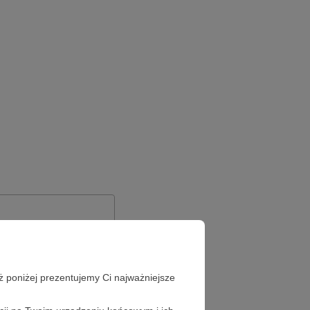
ż poniżej prezentujemy Ci najważniejsze
Zapomniałeś hasła?