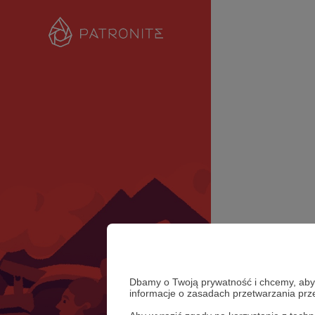
Dbamy o Twoją prywatność i chcemy, abyś 
informacje o zasadach przetwarzania pr