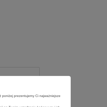
ż poniżej prezentujemy Ci najważniejsze
Zapomniałeś hasła?