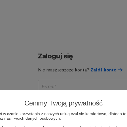
Zaloguj się
Nie masz jeszcze konta?
Załóż konto
Cenimy Twoją prywatność
w czasie korzystania z naszych usług czuł się komfortowo, dlatego te
zez nas Twoich danych osobowych.
Zapamiętaj mnie