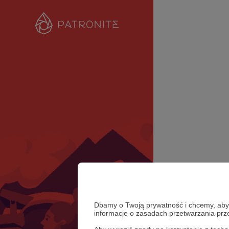
Dbamy o Twoją prywatność i chcemy, abyś 
informacje o zasadach przetwarzania pr