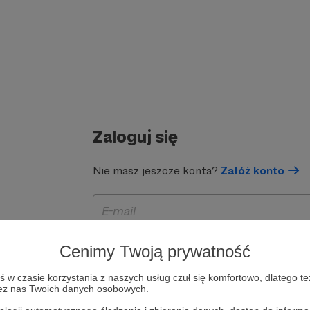
Zaloguj się
Nie masz jeszcze konta?
Załóż konto
Cenimy Twoją prywatność
w czasie korzystania z naszych usług czuł się komfortowo, dlatego te
zez nas Twoich danych osobowych.
Zapamiętaj mnie