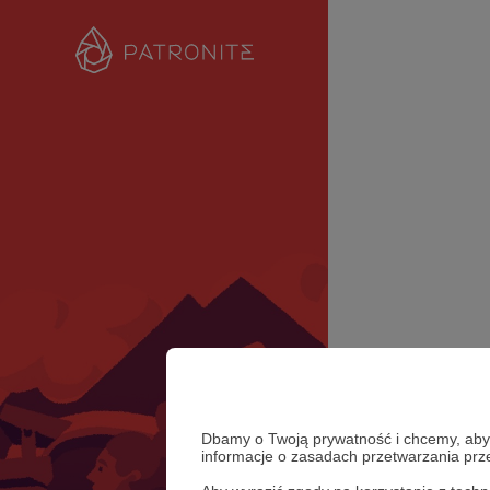
Dbamy o Twoją prywatność i chcemy, abyś 
informacje o zasadach przetwarzania pr