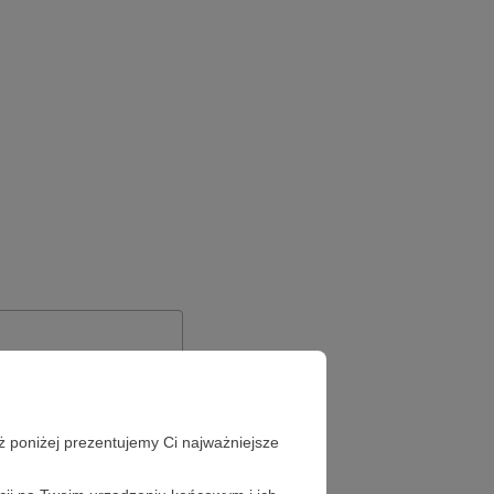
ż poniżej prezentujemy Ci najważniejsze
Zapomniałeś hasła?