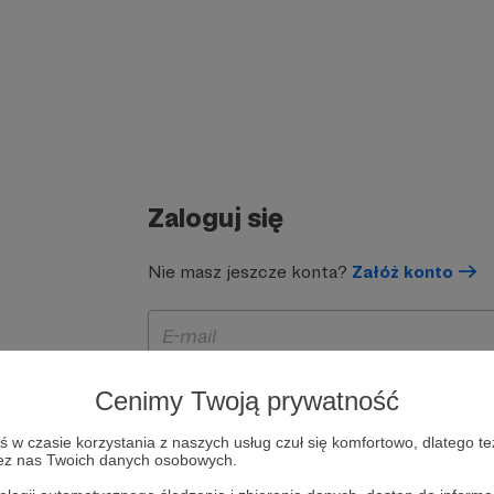
Zaloguj się
Nie masz jeszcze konta?
Załóż konto
Cenimy Twoją prywatność
w czasie korzystania z naszych usług czuł się komfortowo, dlatego te
zez nas Twoich danych osobowych.
Zapamiętaj mnie