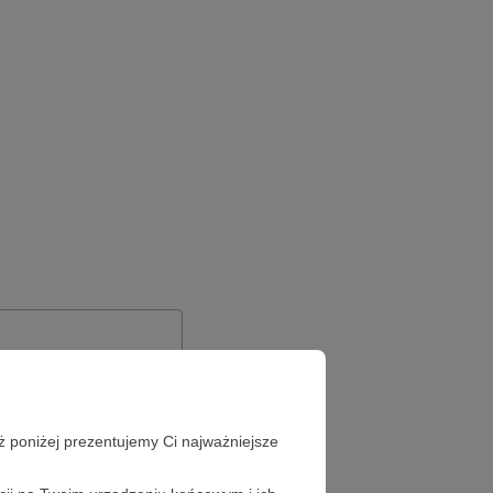
ż poniżej prezentujemy Ci najważniejsze
Zapomniałeś hasła?