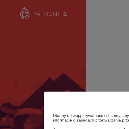
Dbamy o Twoją prywatność i chcemy, abyś 
informacje o zasadach przetwarzania pr