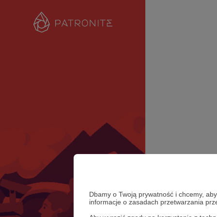
Dbamy o Twoją prywatność i chcemy, abyś 
informacje o zasadach przetwarzania pr