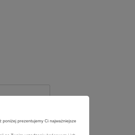
ż poniżej prezentujemy Ci najważniejsze
Zapomniałeś hasła?