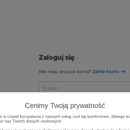
Zaloguj się
Nie masz jeszcze konta?
Załóż konto
Cenimy Twoją prywatność
w czasie korzystania z naszych usług czuł się komfortowo, dlatego te
zez nas Twoich danych osobowych.
Zapamiętaj mnie