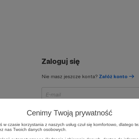
Zaloguj się
Nie masz jeszcze konta?
Załóż konto
Cenimy Twoją prywatność
w czasie korzystania z naszych usług czuł się komfortowo, dlatego te
zez nas Twoich danych osobowych.
Zapamiętaj mnie