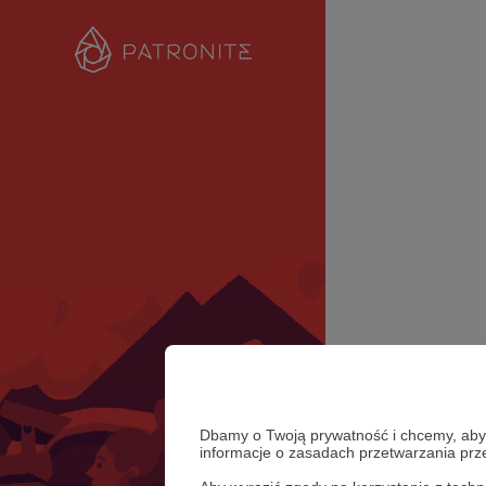
Dbamy o Twoją prywatność i chcemy, abyś 
informacje o zasadach przetwarzania pr