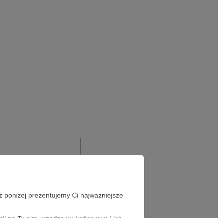
ż poniżej prezentujemy Ci najważniejsze
Zapomniałeś hasła?