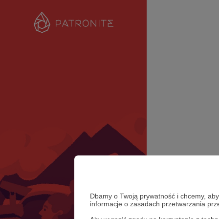
Dbamy o Twoją prywatność i chcemy, abyś 
informacje o zasadach przetwarzania pr