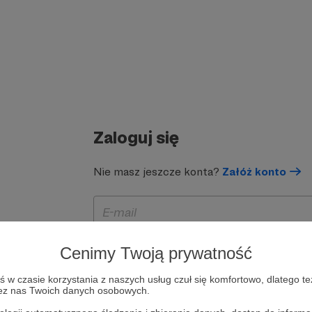
Zaloguj się
Nie masz jeszcze konta?
Załóż konto
Cenimy Twoją prywatność
w czasie korzystania z naszych usług czuł się komfortowo, dlatego te
zez nas Twoich danych osobowych.
Zapamiętaj mnie