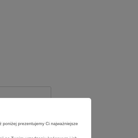
ż poniżej prezentujemy Ci najważniejsze
Zapomniałeś hasła?