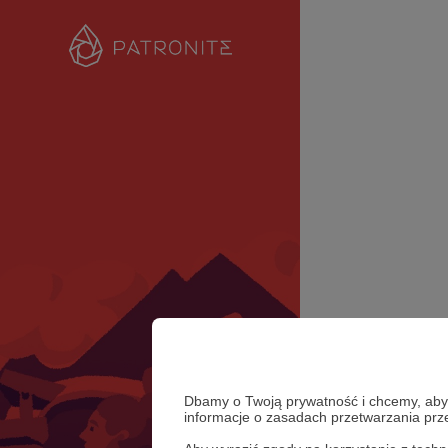
Dbamy o Twoją prywatność i chcemy, abyś 
informacje o zasadach przetwarzania pr