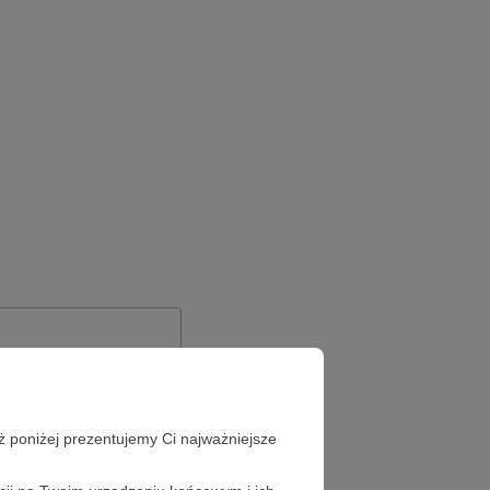
ż poniżej prezentujemy Ci najważniejsze
Zapomniałeś hasła?