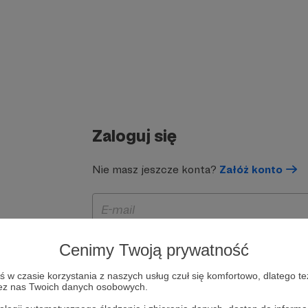
Zaloguj się
Nie masz jeszcze konta?
Załóż konto
Cenimy Twoją prywatność
w czasie korzystania z naszych usług czuł się komfortowo, dlatego te
zez nas Twoich danych osobowych.
Zapamiętaj mnie