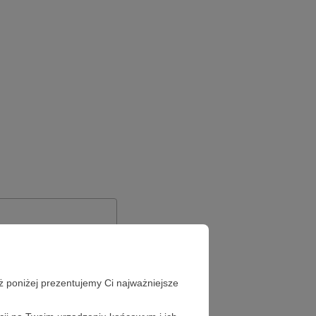
ż poniżej prezentujemy Ci najważniejsze
Zapomniałeś hasła?