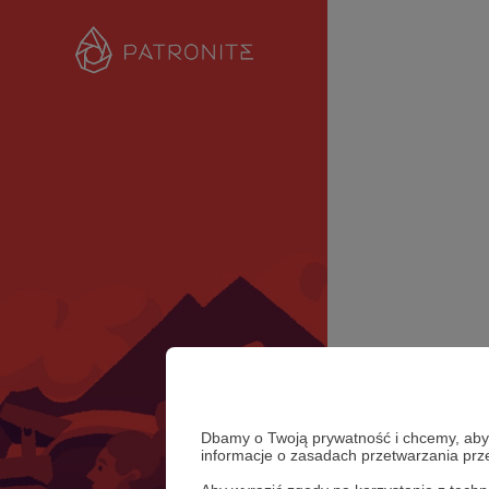
Dbamy o Twoją prywatność i chcemy, abyś 
informacje o zasadach przetwarzania pr