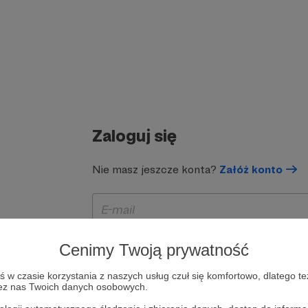
Zaloguj się
Nie masz jeszcze konta?
Załóż konto
Cenimy Twoją prywatność
w czasie korzystania z naszych usług czuł się komfortowo, dlatego te
zez nas Twoich danych osobowych.
Zapamiętaj mnie