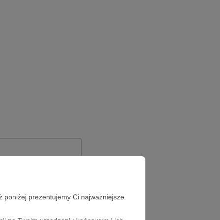
ż poniżej prezentujemy Ci najważniejsze
Zapomniałeś hasła?