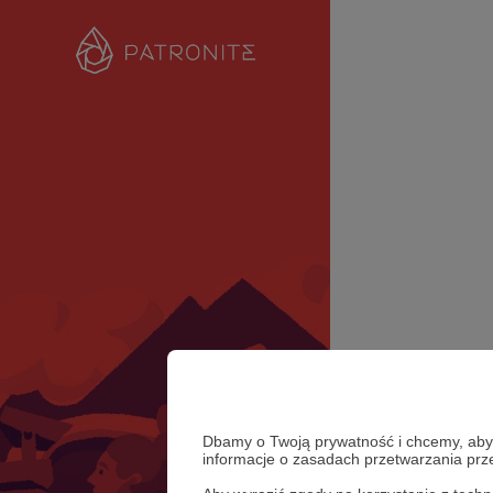
Dbamy o Twoją prywatność i chcemy, abyś 
informacje o zasadach przetwarzania pr