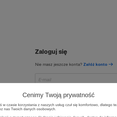
Zaloguj się
Nie masz jeszcze konta?
Załóż konto
Cenimy Twoją prywatność
w czasie korzystania z naszych usług czuł się komfortowo, dlatego te
zez nas Twoich danych osobowych.
Zapamiętaj mnie