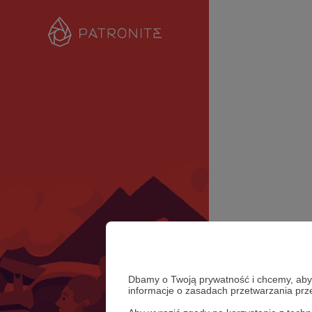
Dbamy o Twoją prywatność i chcemy, abyś 
informacje o zasadach przetwarzania pr