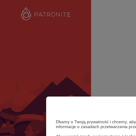
Dbamy o Twoją prywatność i chcemy, abyś 
informacje o zasadach przetwarzania pr