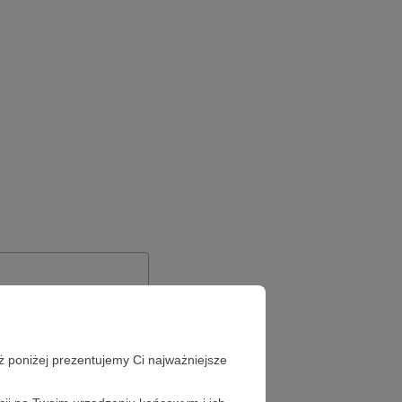
ż poniżej prezentujemy Ci najważniejsze
Zapomniałeś hasła?