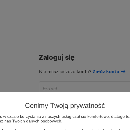
Zaloguj się
Nie masz jeszcze konta?
Załóż konto
Cenimy Twoją prywatność
w czasie korzystania z naszych usług czuł się komfortowo, dlatego te
zez nas Twoich danych osobowych.
Zapamiętaj mnie