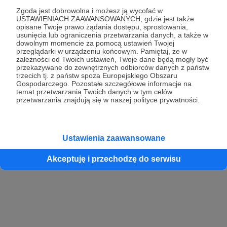
Zgoda jest dobrowolna i możesz ją wycofać w
USTAWIENIACH ZAAWANSOWANYCH, gdzie jest także
opisane Twoje prawo żądania dostępu, sprostowania,
Kontynuuj z Google
usunięcia lub ograniczenia przetwarzania danych, a także w
dowolnym momencie za pomocą ustawień Twojej
przeglądarki w urządzeniu końcowym. Pamiętaj, że w
Kontynuuj z Facebook
zależności od Twoich ustawień, Twoje dane będą mogły być
przekazywane do zewnętrznych odbiorców danych z państw
Kontynuuj z Apple
trzecich tj. z państw spoza Europejskiego Obszaru
Gospodarczego. Pozostałe szczegółowe informacje na
temat przetwarzania Twoich danych w tym celów
przetwarzania znajdują się w naszej polityce prywatności.
Logowanie oznacza akceptację
Regulaminu
oraz
Polityki Prywatności
.
Logując się do serwisu oświadczam, że mam więcej niż 18 lat lub
przekazałem wypełniony i podpisany formularz „Zgodna na założenie
konta przez osobę niepełnoletnią” dostępny w regulaminie Patronite.pl
Ustawienia zaawansowane
Akceptuję i przechodzę do serwisu