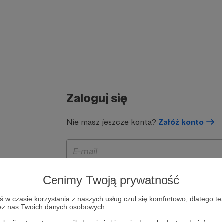
Zaloguj się
Nie masz jeszcze konta?
Załóż konto
Cenimy Twoją prywatność
w czasie korzystania z naszych usług czuł się komfortowo, dlatego te
zez nas Twoich danych osobowych.
Zapamiętaj mnie