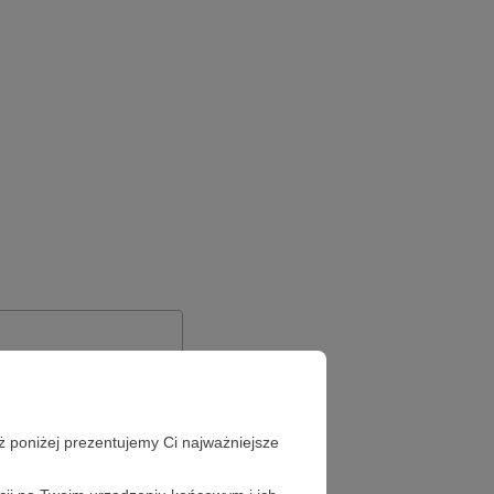
ż poniżej prezentujemy Ci najważniejsze
Zapomniałeś hasła?