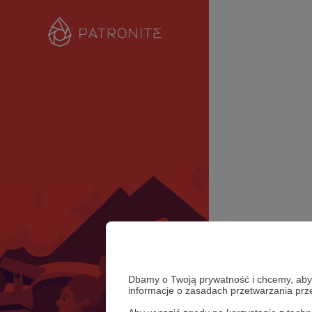
Dbamy o Twoją prywatność i chcemy, abyś 
informacje o zasadach przetwarzania pr