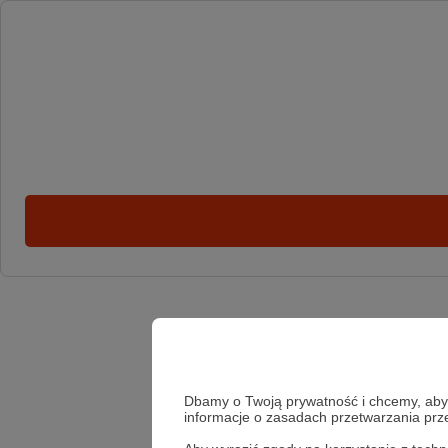
Dbamy o Twoją prywatność i chcemy, abyś 
informacje o zasadach przetwarzania pr