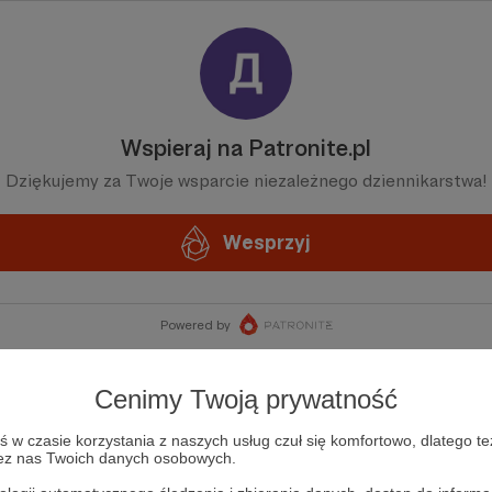
Wspieraj na Patronite.pl
Dziękujemy za Twoje wsparcie niezależnego dziennikarstwa!
Wesprzyj
Powered by
Cenimy Twoją prywatność
w czasie korzystania z naszych usług czuł się komfortowo, dlatego te
zez nas Twoich danych osobowych.