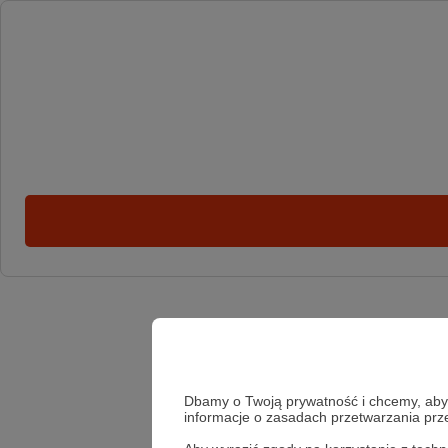
Dbamy o Twoją prywatność i chcemy, abyś 
informacje o zasadach przetwarzania pr