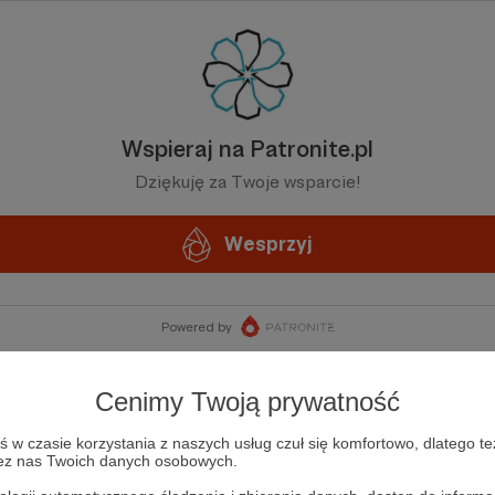
Wspieraj na Patronite.pl
Dziękuję za Twoje wsparcie!
Wesprzyj
Powered by
Cenimy Twoją prywatność
w czasie korzystania z naszych usług czuł się komfortowo, dlatego te
zez nas Twoich danych osobowych.