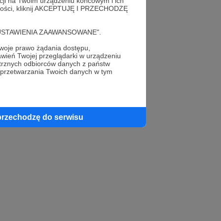
acji na Twoim urządzeniu końcowym i ich
alności, kliknij AKCEPTUJĘ I PRZECHODZĘ
cję "USTAWIENIA ZAAWANSOWANE".
oje prawo żądania dostępu,
wień Twojej przeglądarki w urządzeniu
trznych odbiorców danych z państw
 przetwarzania Twoich danych w tym
przechodzę do serwisu