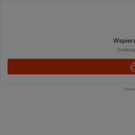
Wspiera
Dziękuj
Power