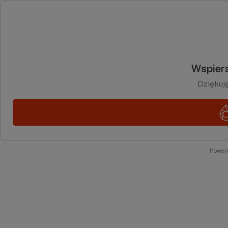
Wspiera
Dziękuj
Power