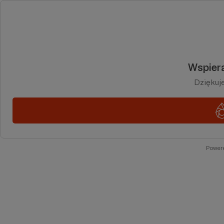
Wspiera
Dziękuj
Power