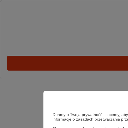
Dbamy o Twoją prywatność i chcemy, abyś 
informacje o zasadach przetwarzania pr