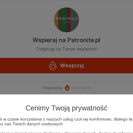
Wspieraj na Patronite.pl
Dziękuję za Twoje wsparcie!
Wesprzyj
Powered by
Cenimy Twoją prywatność
w czasie korzystania z naszych usług czuł się komfortowo, dlatego te
zez nas Twoich danych osobowych.