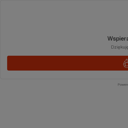
Wspiera
Dziękuj
Power