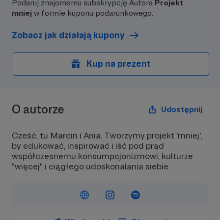
Podaruj znajomemu subskrypcję Autora
Projekt
mniej
w formie kuponu podarunkowego.
Zobacz jak działają kupony
Kup na prezent
O autorze
Udostępnij
Cześć, tu Marcin i Ania. Tworzymy projekt 'mniej',
by edukować, inspirować i iść pod prąd
współczesnemu konsumpcjonizmowi, kulturze
"więcej" i ciągłego udoskonalania siebie.