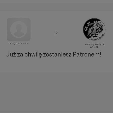
Nowy użytkownik
Rajdowy Podcast
6Pdo7L
Już za chwilę zostaniesz Patronem!