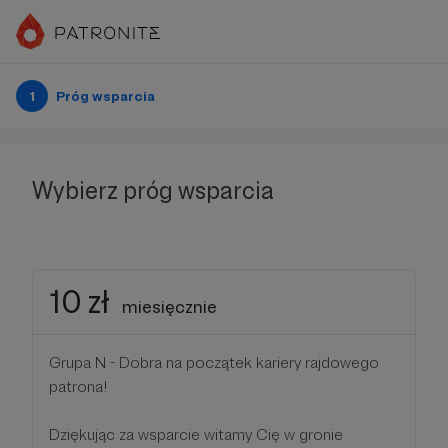
1
Próg wsparcia
Wybierz próg wsparcia
10 zł
miesięcznie
Grupa N - Dobra na początek kariery rajdowego
patrona!
Dziękując za wsparcie witamy Cię w gronie