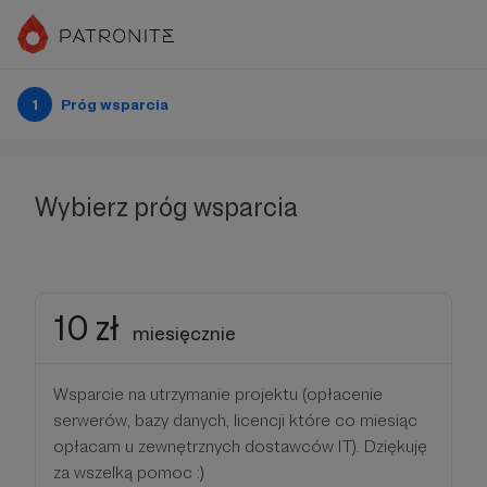
1
Próg wsparcia
Wybierz próg wsparcia
10 zł
miesięcznie
Wsparcie na utrzymanie projektu (opłacenie
serwerów, bazy danych, licencji które co miesiąc
opłacam u zewnętrznych dostawców IT). Dziękuję
za wszelką pomoc :)