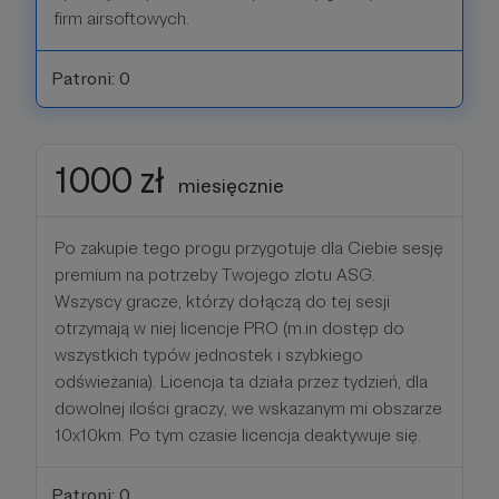
firm airsoftowych.
Patroni: 0
1000 zł
miesięcznie
Po zakupie tego progu przygotuje dla Ciebie sesję
premium na potrzeby Twojego zlotu ASG.
Wszyscy gracze, którzy dołączą do tej sesji
otrzymają w niej licencje PRO (m.in dostęp do
wszystkich typów jednostek i szybkiego
odświeżania). Licencja ta działa przez tydzień, dla
dowolnej ilości graczy, we wskazanym mi obszarze
10x10km. Po tym czasie licencja deaktywuje się.
Patroni: 0