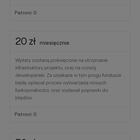
Patroni: 0
20 zł
miesięcznie
Wpłaty zostaną poświęcone na utrzymanie
infrastruktury projektu, oraz na rozwój
deweloperski. Za uzyskane w tym progu fundusze
będę opłacał proces wytwarzania nowych
funkcjonalności, oraz wydawał poprawki do
błędów.
Patroni: 0