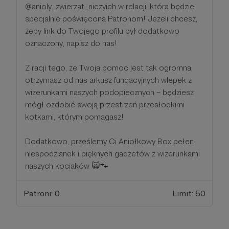
@anioly_zwierzat_niczyich w relacji, która będzie
specjalnie poświęcona Patronom! Jeżeli chcesz,
żeby link do Twojego profilu był dodatkowo
oznaczony, napisz do nas!
Z racji tego, że Twoja pomoc jest tak ogromna,
otrzymasz od nas arkusz fundacyjnych wlepek z
wizerunkami naszych podopiecznych – będziesz
mógł ozdobić swoją przestrzeń przesłodkimi
kotkami, którym pomagasz!
Dodatkowo, prześlemy Ci Aniołkowy Box pełen
niespodzianek i pięknych gadżetów z wizerunkami
naszych kociaków 🙀🐾
Patroni: 0
Limit: 50