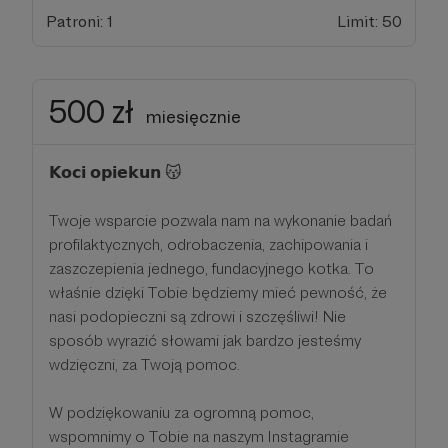
Patroni: 1
Limit: 50
500 zł
miesięcznie
𝗞𝗼𝗰𝗶 𝗼𝗽𝗶𝗲𝗸𝘂𝗻 😽
Twoje wsparcie pozwala nam na wykonanie badań
profilaktycznych, odrobaczenia, zachipowania i
zaszczepienia jednego, fundacyjnego kotka. To
właśnie dzięki Tobie będziemy mieć pewność, że
nasi podopieczni są zdrowi i szczęśliwi! Nie
sposób wyrazić słowami jak bardzo jesteśmy
wdzięczni, za Twoją pomoc.
W podziękowaniu za ogromną pomoc,
wspomnimy o Tobie na naszym Instagramie