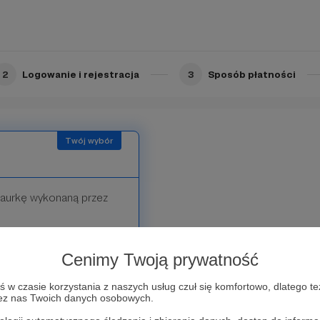
2
Logowanie i rejestracja
3
Sposób płatności
laurkę wykonaną przez
Cenimy Twoją prywatność
w czasie korzystania z naszych usług czuł się komfortowo, dlatego te
zez nas Twoich danych osobowych.