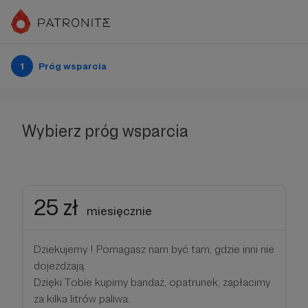
1
Próg wsparcia
Wybierz próg wsparcia
25 zł
miesięcznie
Dziekujemy ! Pomagasz nam być tam, gdzie inni nie
dojeżdżają.
Dzięki Tobie kupimy bandaż, opatrunek, zapłacimy
za kilka litrów paliwa.