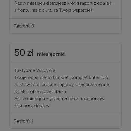
Raz w miesiącu dostajesz krótki raport z działań –
z frontu, nie z biura. za Twoje wsparcie!
Patroni: 0
50 zł
miesięcznie
Taktyczne Wsparcie
Twoje wsparcie to konkret: komplet baterii do
noktowizora, drobne naprawy, części zamienne.
Dzięki Tobie sprzęt działa.
Raz w miesiącu – galeria zdjęć z transportów,
zakupów, dostaw.
Patroni: 1