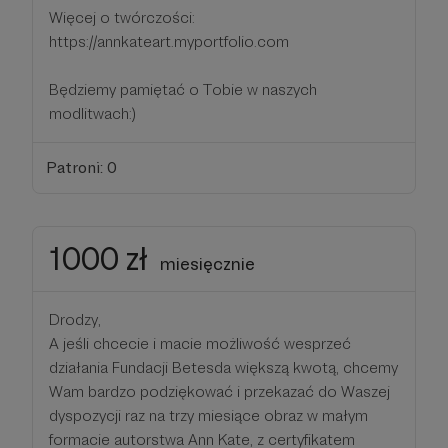
Więcej o twórczości:
https://annkateart.myportfolio.com
Będziemy pamiętać o Tobie w naszych
modlitwach:)
Patroni: 0
1000 zł
miesięcznie
Drodzy,
A jeśli chcecie i macie możliwość wesprzeć
działania Fundacji Betesda większą kwotą, chcemy
Wam bardzo podziękować i przekazać do Waszej
dyspozycji raz na trzy miesiące obraz w małym
formacie autorstwa Ann Kate, z certyfikatem