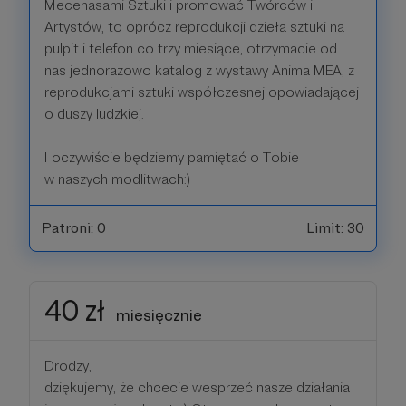
Mecenasami Sztuki i promować Twórców i
Artystów, to oprócz reprodukcji dzieła sztuki na
pulpit i telefon co trzy miesiące, otrzymacie od
nas jednorazowo katalog z wystawy Anima MEA, z
reprodukcjami sztuki współczesnej opowiadającej
o duszy ludzkiej.
I oczywiście będziemy pamiętać o Tobie
w naszych modlitwach:)
Patroni: 0
Limit: 30
40 zł
miesięcznie
Drodzy,
dziękujemy, że chcecie wesprzeć nasze działania