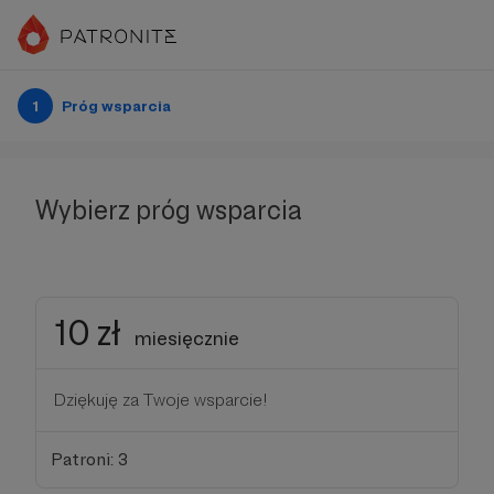
1
Próg wsparcia
Wybierz próg wsparcia
10 zł
miesięcznie
Dziękuję za Twoje wsparcie!
Patroni: 3