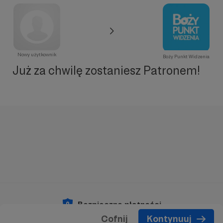
Nowy użytkownik
Boży Punkt Widzenia
Już za chwilę zostaniesz Patronem!
Bezpieczne płatności
Cofnij
Kontynuuj