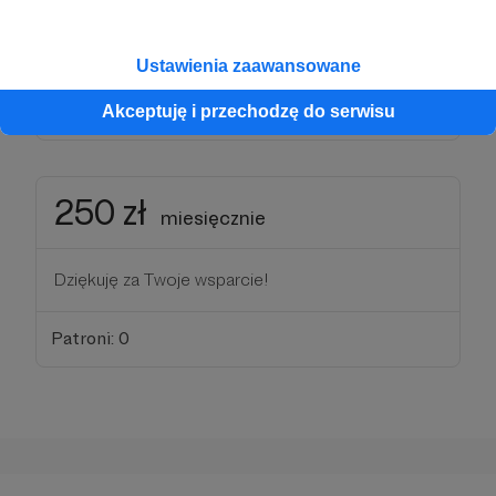
Dziękuję za Twoje wsparcie!
Ustawienia zaawansowane
Patroni: 0
Akceptuję i przechodzę do serwisu
250 zł
miesięcznie
Dziękuję za Twoje wsparcie!
Patroni: 0