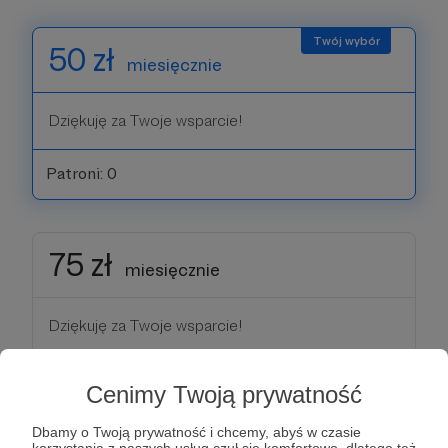
50 zł
miesięcznie
Dziękuję za Twoje wsparcie!
Patroni: 0
75 zł
miesięcznie
Dziękuję za Twoje wsparcie!
Patroni: 0
Cenimy Twoją prywatność
Dbamy o Twoją prywatność i chcemy, abyś w czasie
korzystania z naszych usług czuł się komfortowo, dlatego też