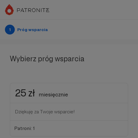
1
Próg wsparcia
Wybierz próg wsparcia
25 zł
miesięcznie
Dziękuję za Twoje wsparcie!
Patroni: 1